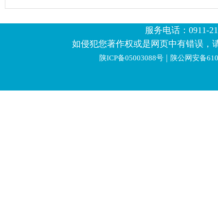
服务电话：0911-2123
如侵犯您著作权或是网页中有错误，
|
陕ICP备05003088号
陕公网安备6106