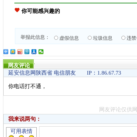
你可能感兴趣的
举报此信息：
虚假信息
垃圾信息
违禁
网友评论
延安信息网陕西省 电信朋友 IP：1.86.67.73
你电话打不通，
网友评论仅供
我来说两句：
可用表情