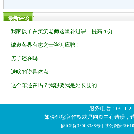
最新评论
我家孩子在笑笑老师这里补过课，提高20分
诚邀各界有志之士咨询应聘！
房子还在吗
送啥的说具体点
这个车还在吗？我想要我是延长县的
服务电话：0911-2123
如侵犯您著作权或是网页中有错误，
|
陕ICP备05003088号
陕公网安备6106