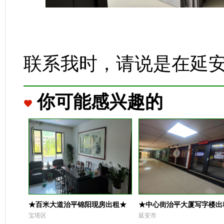
联系我时，请说是在延
你可能感兴趣的
★百米大道治平锦阳现房出租★
★中心街治平大厦写字楼出
宝塔区
延安市