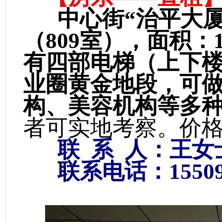
中心街“治平大厦
（809室），面积：
有四部电梯（上下
业圈黄金地段，可
构、美容机构等多
者可实地考察。价
联 系 人：王女
联系电话：155091