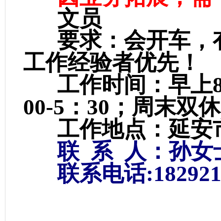
文员
要求：会开车，有
工作经验者优先！
工作时间：早上8：3
00-5：30；周末
工作地点：延安
联
系
人：孙女
联系电话:1829213