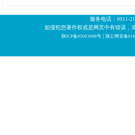
服务电话：0911-2123
如侵犯您著作权或是网页中有错误，
|
陕ICP备05003088号
陕公网安备6106