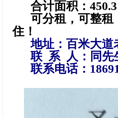
合计面积：450.3
可分租，可整租，
住！
地址：百米大道
联 系 人：同先
联系电话：186916