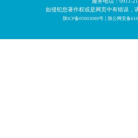
服务电话：0911-2123
如侵犯您著作权或是网页中有错误，
|
陕ICP备05003088号
陕公网安备6106