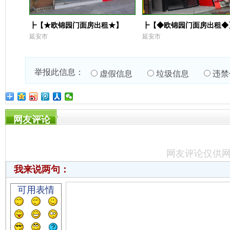
┣【★欧锦园门面房出租★】
┣【◆欧锦园门面房出租◆
延安市
延安市
举报此信息：
虚假信息
垃圾信息
违禁
网友评论
网友评论仅供
我来说两句：
可用表情