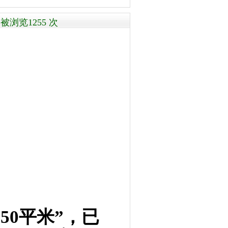
浏览1255 次
50平米”，已