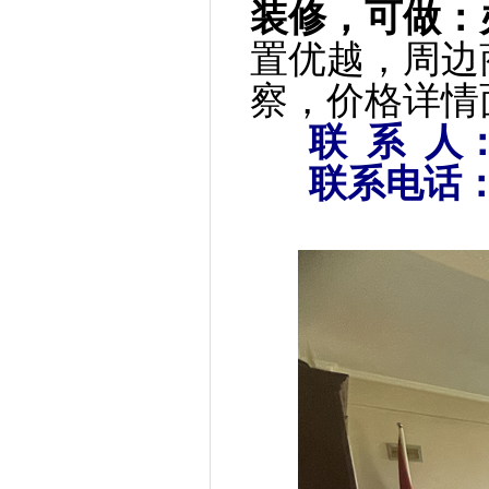
装修，可做：
置优越，周边
察，价格详情
联 系 人
联系电话：186