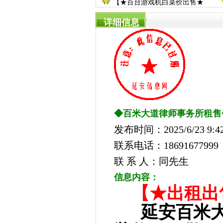
【★百台游戏机白菜价出售★
详细信息
◆百米大道律师事务所租售
发布时间：2025/6/23 9:42
联系电话：18691677999
联 系 人：同先生
信息内容：
【★出租出
延安百米大