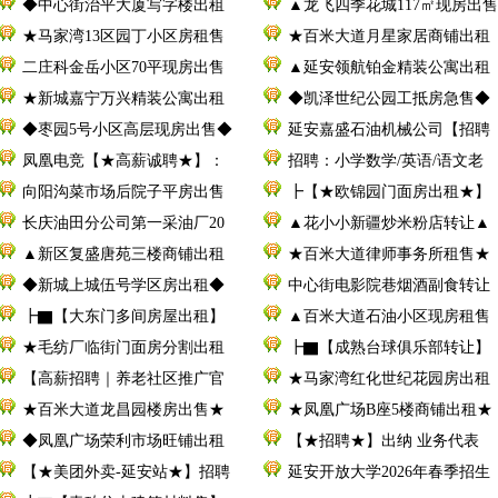
◆中心街治平大厦写字楼出租
▲龙飞四季花城117㎡现房出售
★马家湾13区园丁小区房租售
★百米大道月星家居商铺出租
二庄科金岳小区70平现房出售
▲延安领航铂金精装公寓出租
★新城嘉宁万兴精装公寓出租
◆凯泽世纪公园工抵房急售◆
◆枣园5号小区高层现房出售◆
延安嘉盛石油机械公司【招聘
凤凰电竞【★高薪诚聘★】：
招聘：小学数学/英语/语文老
向阳沟菜市场后院子平房出售
┣【★欧锦园门面房出租★】
长庆油田分公司第一采油厂20
▲花小小新疆炒米粉店转让▲
▲新区复盛唐苑三楼商铺出租
★百米大道律师事务所租售★
◆新城上城伍号学区房出租◆
中心街电影院巷烟酒副食转让
┣▇【大东门多间房屋出租】
▲百米大道石油小区现房租售
★毛纺厂临街门面房分割出租
┣▇【成熟台球俱乐部转让】
【高薪招聘｜养老社区推广官
★马家湾红化世纪花园房出租
★百米大道龙昌园楼房出售★
★凤凰广场B座5楼商铺出租★
◆凤凰广场荣利市场旺铺出租
【★招聘★】出纳 业务代表
【★美团外卖-延安站★】招聘
延安开放大学2026年春季招生