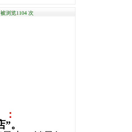
浏览1104 次
】：
店”。