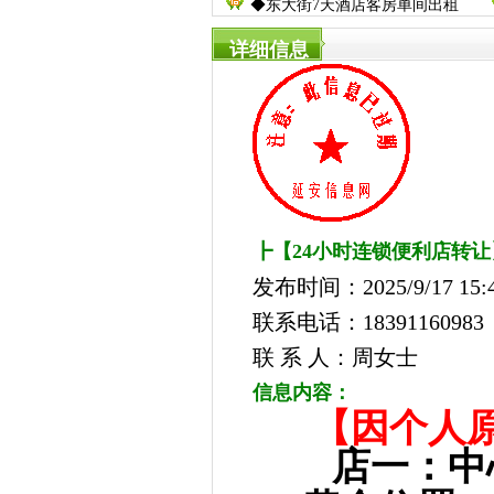
◆东大街7天酒店客房单间出租
详细信息
┣【24小时连锁便利店转让
发布时间：2025/9/17 15:4
联系电话：18391160983
联 系 人：周女士
信息内容：
【
因个人
店一：中心街