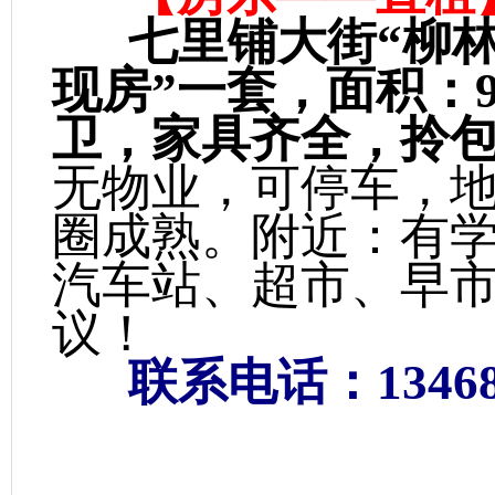
七里铺大街“柳
现房”一套，面积：
卫，家具齐全，拎
无物业，可停车，
圈成熟。附近：有
汽车站、超市、早
议！
联系电话：13468