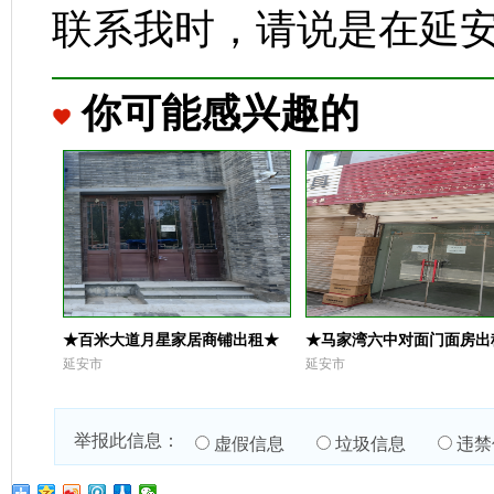
联系我时，请说是在延
你可能感兴趣的
★百米大道月星家居商铺出租★
★马家湾六中对面门面房出
延安市
延安市
举报此信息：
虚假信息
垃圾信息
违禁