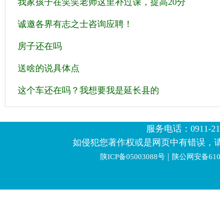
我家孩子在笑笑老师这里补过课，提高20分
诚邀各界有志之士咨询应聘！
房子还在吗
送啥的说具体点
这个车还在吗？我想要我是延长县的
服务电话：0911-2123
如侵犯您著作权或是网页中有错误，
|
陕ICP备05003088号
陕公网安备6106