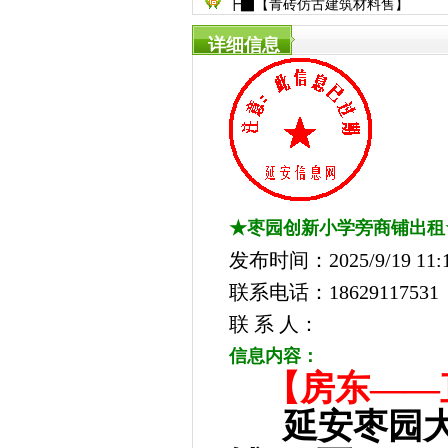
┣▇【青砖仿古建筑材料售】
详细信息
★枣园创新小学旁商铺出租
发布时间：2025/9/19 11:1
联系电话：18629117531
联 系 人：
信息内容：
【房东—
延安枣园