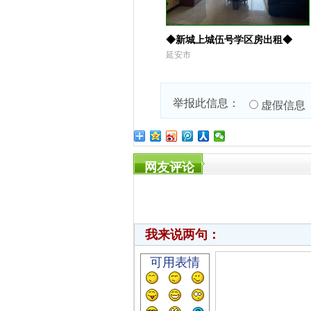
◆新城上城伍号学区房出租◆
延安市
举报此信息：
虚假信息
网友评论
我来说两句：
可用表情