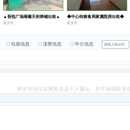
▲吾悦广场璀璨天街商铺出租▲
◆中心街粮食局家属院房出租◆
延安市
延安市
垃圾信息
违禁信息
中介信息
网友评论仅供网友表达个人看法，并不表明延安