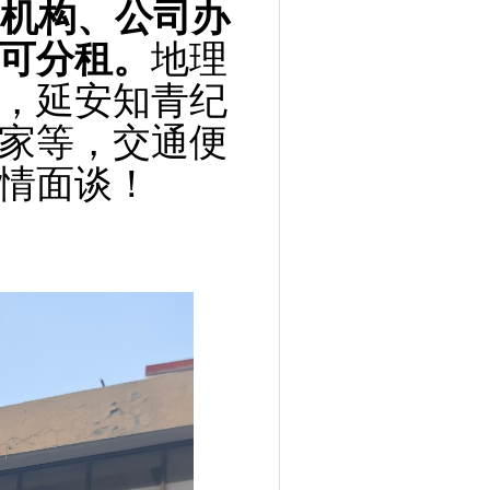
训机构、公司办
可分租。
地理
，延安知青纪
家等，交通便
情面谈！