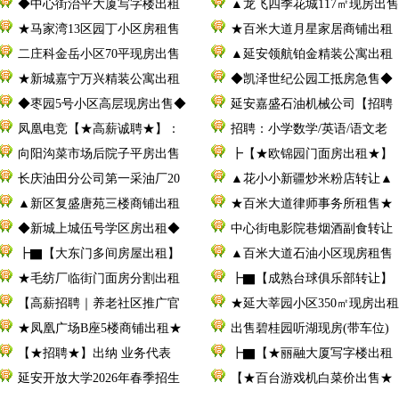
◆中心街治平大厦写字楼出租
▲龙飞四季花城117㎡现房出售
★马家湾13区园丁小区房租售
★百米大道月星家居商铺出租
二庄科金岳小区70平现房出售
▲延安领航铂金精装公寓出租
★新城嘉宁万兴精装公寓出租
◆凯泽世纪公园工抵房急售◆
◆枣园5号小区高层现房出售◆
延安嘉盛石油机械公司【招聘
凤凰电竞【★高薪诚聘★】：
招聘：小学数学/英语/语文老
向阳沟菜市场后院子平房出售
┣【★欧锦园门面房出租★】
长庆油田分公司第一采油厂20
▲花小小新疆炒米粉店转让▲
▲新区复盛唐苑三楼商铺出租
★百米大道律师事务所租售★
◆新城上城伍号学区房出租◆
中心街电影院巷烟酒副食转让
┣▇【大东门多间房屋出租】
▲百米大道石油小区现房租售
★毛纺厂临街门面房分割出租
┣▇【成熟台球俱乐部转让】
【高薪招聘｜养老社区推广官
★延大莘园小区350㎡现房出租
★凤凰广场B座5楼商铺出租★
出售碧桂园听湖现房(带车位)
【★招聘★】出纳 业务代表
┣▇【★丽融大厦写字楼出租
延安开放大学2026年春季招生
【★百台游戏机白菜价出售★