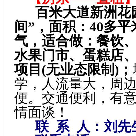
百米大道新洲花
间”，面积：40多
气，适合做：餐饮
水果门市、蛋糕店
项目(无业态限制)；
学，人流量大，周
便。交通便利，有
情面谈！
联 系 人：