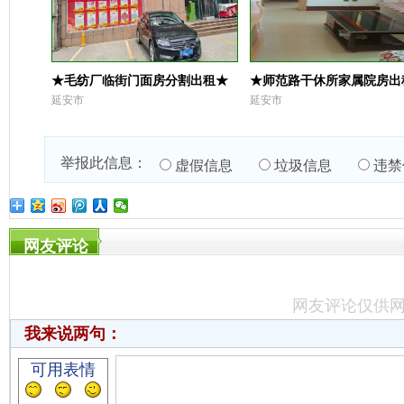
★毛纺厂临街门面房分割出租★
★师范路干休所家属院房出
延安市
延安市
举报此信息：
虚假信息
垃圾信息
违禁
网友评论
网友评论仅供
我来说两句：
可用表情