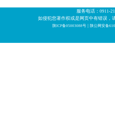
服务电话：0911-2123
如侵犯您著作权或是网页中有错误，
|
陕ICP备05003088号
陕公网安备6106