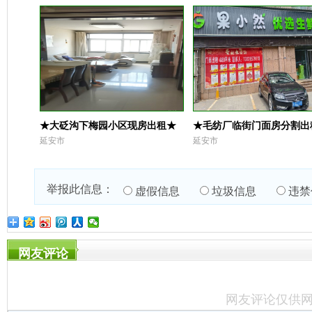
★大砭沟下梅园小区现房出租★
★毛纺厂临街门面房分割出
延安市
延安市
举报此信息：
虚假信息
垃圾信息
违禁
网友评论
网友评论仅供