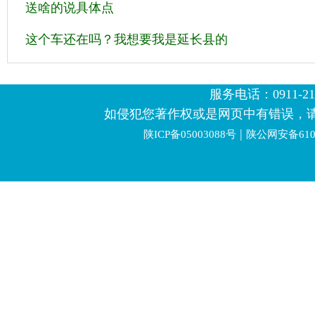
送啥的说具体点
这个车还在吗？我想要我是延长县的
服务电话：0911-2123
如侵犯您著作权或是网页中有错误，
|
陕ICP备05003088号
陕公网安备6106