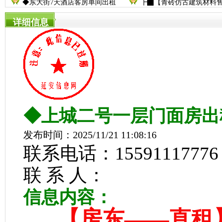
◆东大街7天酒店客房单间出租
┣▇【青砖仿古建筑材料
详细信息
◆上城二号一层门面房出
发布时间：2025/11/21 11:08:16
联系电话：15591117776
联 系 人：
信息内容：
【房东——直租