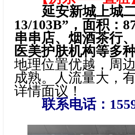
延安新城上城二
13/103B”，面积
串串店、烟酒茶行
医美护肤机构等多
地理位置优越，周
成熟。人流量大，
详情面议！
联系电话：15591