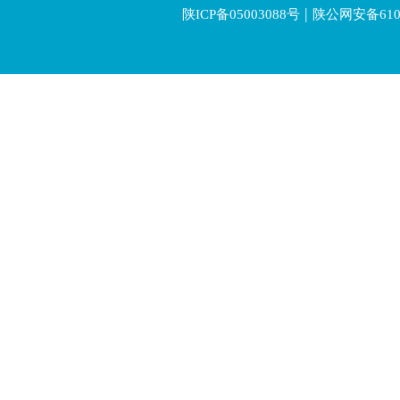
|
陕ICP备05003088号
陕公网安备6106