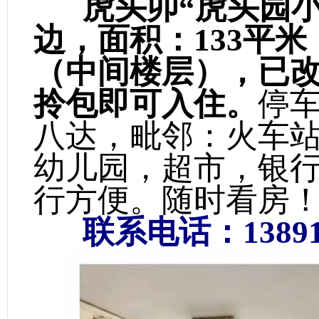
虎头卯“虎头园小
边，面积：133平
（中间楼层），已
拎包即可入住。
停
八达，毗邻：火车
幼儿园，超市，银
行方便。随时看
联系电话：138911