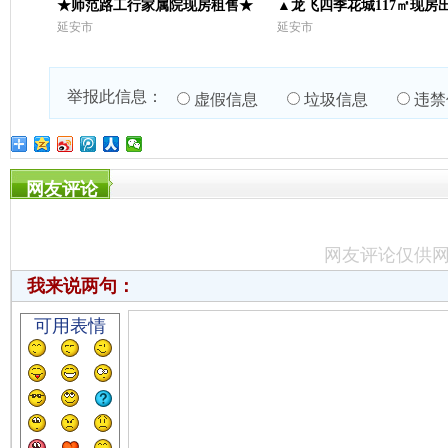
★师范路工行家属院现房租售★
▲龙飞四季花城117㎡现房
延安市
延安市
举报此信息：
虚假信息
垃圾信息
违禁
网友评论
网友评论仅供
我来说两句：
可用表情