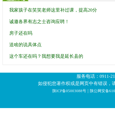
我家孩子在笑笑老师这里补过课，提高20分
诚邀各界有志之士咨询应聘！
房子还在吗
送啥的说具体点
这个车还在吗？我想要我是延长县的
服务电话：0911-2123
如侵犯您著作权或是网页中有错误，
|
陕ICP备05003088号
陕公网安备6106