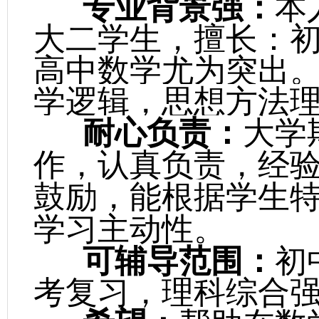
专业背景强：
本
大二学生，擅长：
高中数学尤为突出
学逻辑，思想方法
耐心负责：
大学
作，认真负责，经
鼓励，能根据学生
学习主动性。
可辅导范围：
初
考复习，理科综合