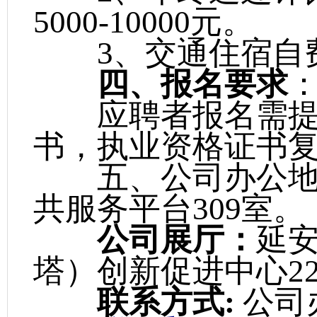
5000-10000元。
3、交通住宿自费
四、报名要求
应聘者报名需提
书，执业资格证书
五、公司办公地
共服务平台309室。
公司展厅：
延
塔）创新促进中心22
联系方式:
公司办