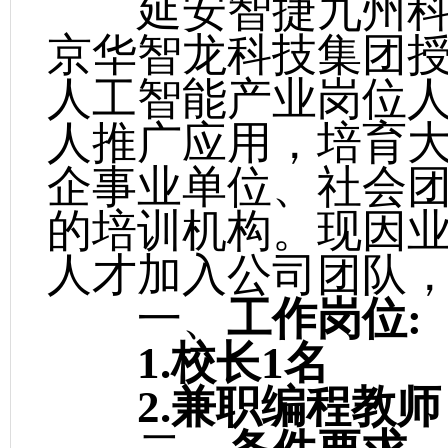
延安智捷九州科
京华智龙科技集团
人工智能产业岗位
人推广应用，培育
企事业单位、社会
的培训机构。现因
人才加入公司团队
一、
工作岗位
:
1.校长1名
2.兼职编程教师 