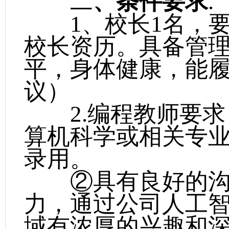
二
、
条件
要求
.
1、校长1名，要
校长资历。具备管理
平，身体健康，能
议）
2.编程教师要求
算机科学或相关专
录用。
②具有良好的沟
力，通过公司人工
域有浓厚的兴趣和