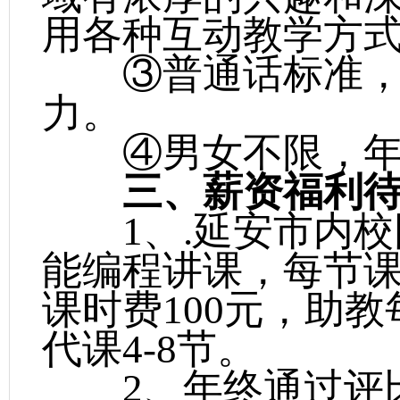
用各种互动教学方
③普通话标准，
力。
④男女不限，年龄
三、
薪
资福利
1、.延安市内校
能编程讲课，每节课时
课时费100元，助教
代课4-8节。
2、年终通过评比