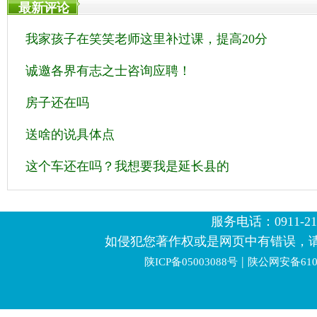
最新评论
我家孩子在笑笑老师这里补过课，提高20分
诚邀各界有志之士咨询应聘！
房子还在吗
送啥的说具体点
这个车还在吗？我想要我是延长县的
服务电话：0911-2123
如侵犯您著作权或是网页中有错误，
|
陕ICP备05003088号
陕公网安备6106