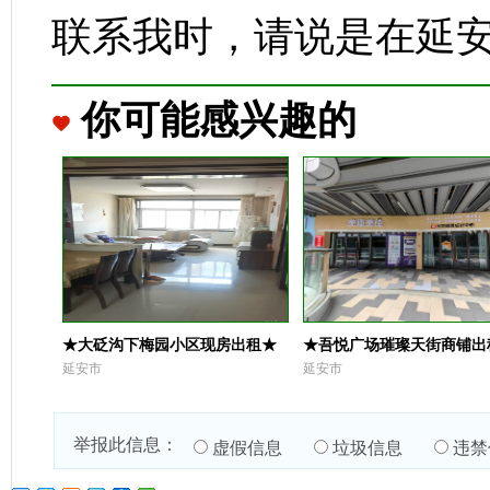
联系我时，请说是在延
你可能感兴趣的
★大砭沟下梅园小区现房出租★
★吾悦广场璀璨天街商铺出
延安市
延安市
举报此信息：
虚假信息
垃圾信息
违禁