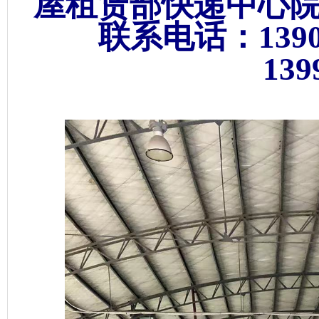
屋租赁部快递中心
联系电话：13909
13991782