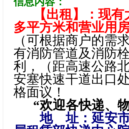
信息内容：
【出租】：现有大
多平方米和营业用
（可根据商户的需
有消防管道及消防
利，（距高速公路北
安塞快速干道出口
格面议！
“欢迎各快递、
地 址：延安