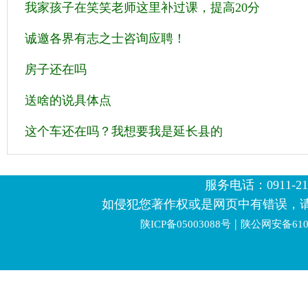
我家孩子在笑笑老师这里补过课，提高20分
诚邀各界有志之士咨询应聘！
房子还在吗
送啥的说具体点
这个车还在吗？我想要我是延长县的
服务电话：0911-2123
如侵犯您著作权或是网页中有错误，
|
陕ICP备05003088号
陕公网安备6106