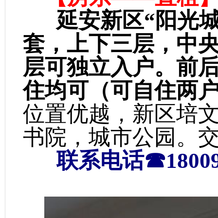
延安新区“阳光城
套，上下三层，中
层可独立入户。前
住均可（可自住两户
位置优越，新区培
书院，城市公园。
联系电话☎180091