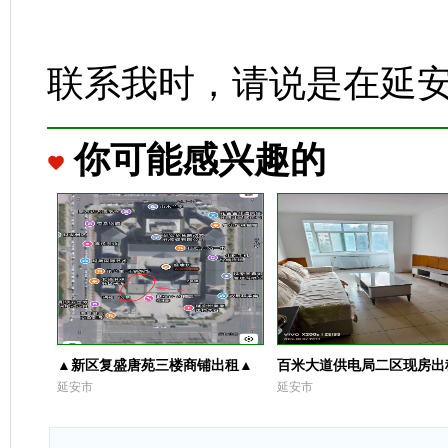
联系我时，请说是在延
你可能感兴趣的
▲新区复盛唐苑三楼商铺出租▲
百米大道供电局二区现房出
延安市
延安市