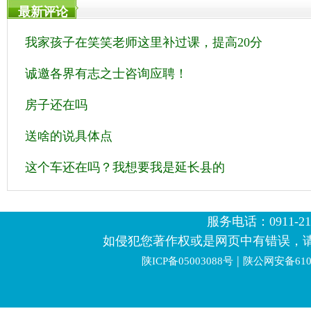
最新评论
我家孩子在笑笑老师这里补过课，提高20分
诚邀各界有志之士咨询应聘！
房子还在吗
送啥的说具体点
这个车还在吗？我想要我是延长县的
服务电话：0911-2123
如侵犯您著作权或是网页中有错误，
|
陕ICP备05003088号
陕公网安备6106