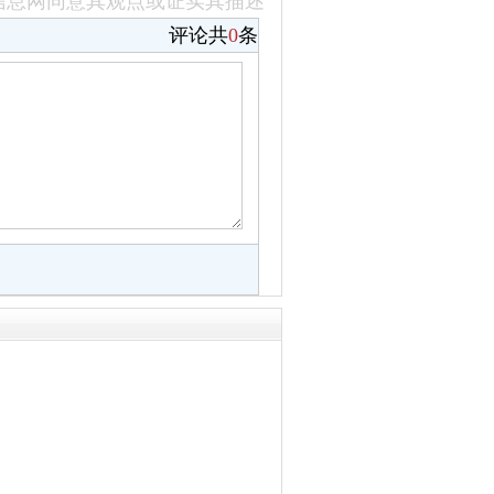
信息网同意其观点或证实其描述
评论共
0
条