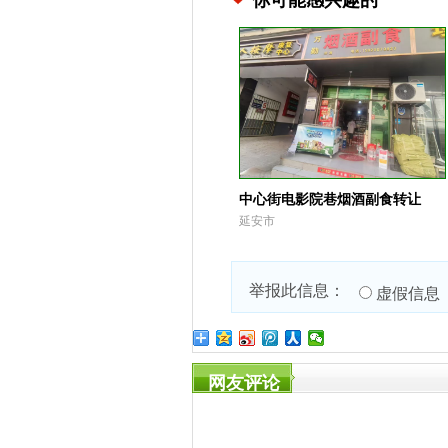
你可能感兴趣的
中心街电影院巷烟酒副食转让
延安市
举报此信息：
虚假信息
网友评论