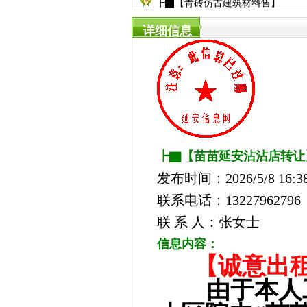
┣▇【青砖仿古建筑材料售】
详细信息
┣▇【苗苗延安沾沾店转让
发布时间：2026/5/8 16:38
联系电话：13227962796
联 系 人：张女士
信息内容：
【诚意出
由于本人