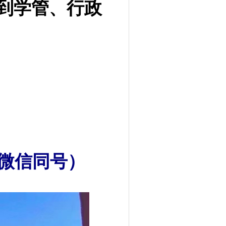
到学管、行政
(微信同号）