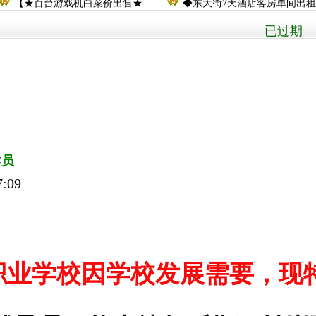
【★百台游戏机白菜价出售★
◆东大街7天酒店客房单间出租
已过期 
导员
:09
职业学校因学校发展需要，现