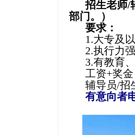
招生老师/辅
部门。）
要求：
1.大专及
2.执行力强
3.有教育
工资+奖金
辅导员/招
有意向者电话联