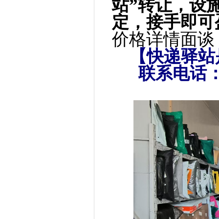
站”转让，设
定，接手即可
价格详情
【快递驿站
联系电话：199