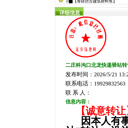
┣▇【青砖仿古建筑材料售】
详细信息
二庄科沟口北龙快递驿站转
发布时间：2026/5/21 13:2
联系电话：19929832563
联 系 人：
信息内容：
【诚意转让
因本人有