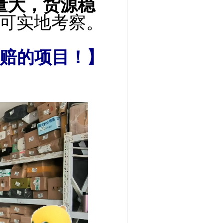
量大，货源稳
可实地考察。
赔的项目！】