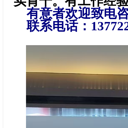
实肯干。有工作经
有意者欢迎致电
联系电话：1377227