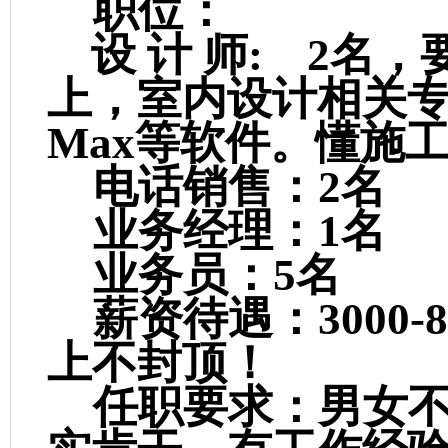
职位：
设 计 师: 2名，
上，室内设计相关专业
Max等软件。懂施
电话销售：2名
业务经理：1名
业务员：5名
薪资待遇：3000
上不封顶！
任职要求：男女不