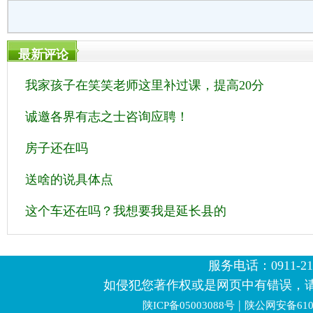
最新评论
我家孩子在笑笑老师这里补过课，提高20分
诚邀各界有志之士咨询应聘！
房子还在吗
送啥的说具体点
这个车还在吗？我想要我是延长县的
服务电话：0911-2123
如侵犯您著作权或是网页中有错误，
|
陕ICP备05003088号
陕公网安备6106