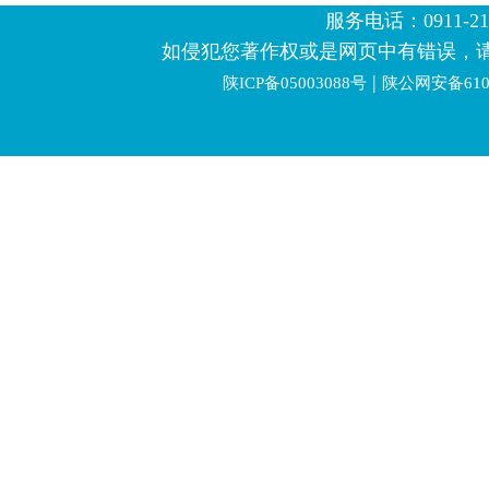
服务电话：0911-2123
如侵犯您著作权或是网页中有错误，
|
陕ICP备05003088号
陕公网安备6106