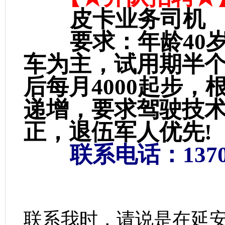
皮卡业务司机
要求：年龄40
车为主，试用期半
后每月4000起步
递增，要求驾驶技术
正，退伍军人优先!
联系电话：13700
联系我时，请说是在延