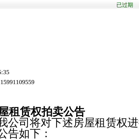
已过期 
:35
5991109559
屋租赁权拍卖公告
公司将对下述房屋租赁权进
公告如下：