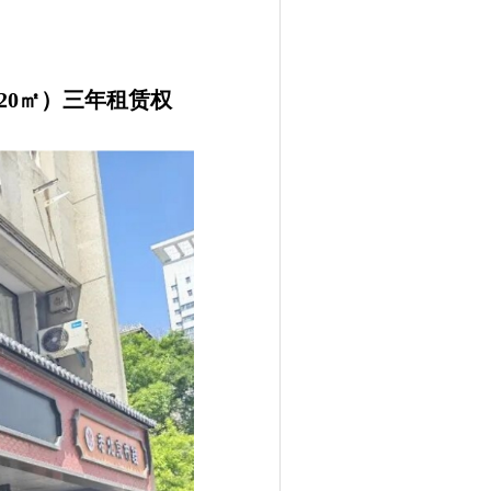
20㎡）三年租赁权