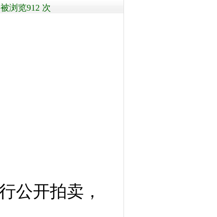
被浏览912 次
行公开拍卖，