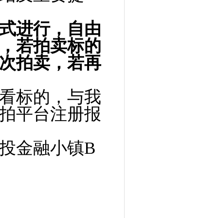
式进行，自由
，若拍卖标的
次拍卖，若再
看标的，与我
拍平台注册报
投金融小镇B