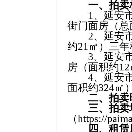
一、拍卖
1、延安市宝
街门面房（总
2、延安市
约21㎡）三
3、延安市
房（面积约1
4、延安市宝
面积约324
二、拍卖
三、拍卖
（https://paim
四、租赁