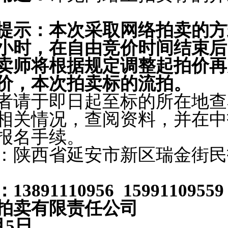
提示：本次采取网络拍卖的方
小时，在自由竞价时间结束后
卖师将根据规定调整起拍价再
价，本次拍卖标的流拍。
请于即日起至标的所在地查
相关情况，查阅资料，并在中
报名手续。
陕西省延安市新区瑞金街民
91110956 15991109559
卖有限责任公司
月5日