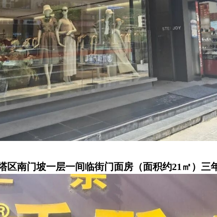
南门坡一层一间临街门面房（面积约21㎡）三