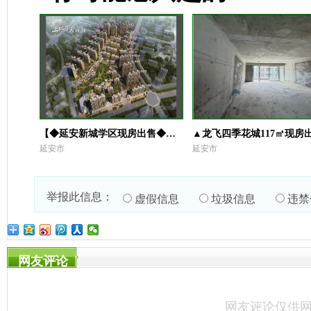
【◆延安新城学区现房出售◆】：
▲龙飞四季花城117㎡现房
延安市
延安市
举报此信息：
虚假信息
垃圾信息
违禁
网友评论
网友评论仅供