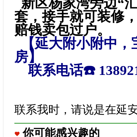
新区杨家湾旁边“汇
套，接手就可装修，9
赔钱卖包过户。
【延大附小附中，
房】
联系电话☎️ 138921
联系我时，请说是在延
你可能感兴趣的