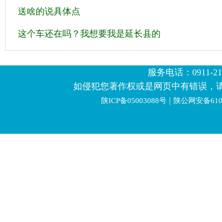
送啥的说具体点
这个车还在吗？我想要我是延长县的
服务电话：0911-2123
如侵犯您著作权或是网页中有错误，
|
陕ICP备05003088号
陕公网安备6106