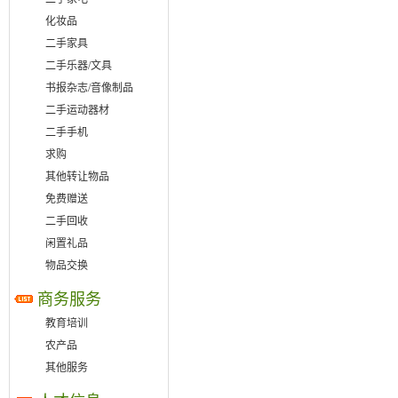
化妆品
二手家具
二手乐器/文具
书报杂志/音像制品
二手运动器材
二手手机
求购
其他转让物品
免费赠送
二手回收
闲置礼品
物品交换
商务服务
教育培训
农产品
其他服务