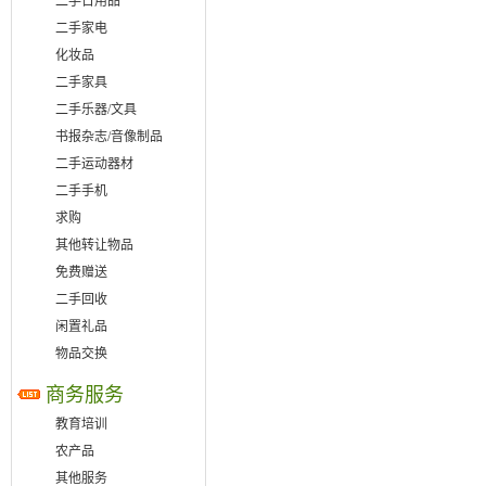
二手日用品
二手家电
化妆品
二手家具
二手乐器/文具
书报杂志/音像制品
二手运动器材
二手手机
求购
其他转让物品
免费赠送
二手回收
闲置礼品
物品交换
商务服务
教育培训
农产品
其他服务